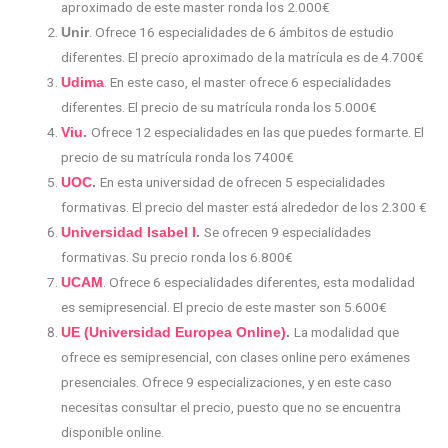
aproximado de este master ronda los 2.000€
. Ofrece 16 especialidades de 6 ámbitos de estudio
Unir
diferentes. El precio aproximado de la matrícula es de 4.700€
. En este caso, el master ofrece 6 especialidades
Udima
diferentes. El precio de su matrícula ronda los 5.000€
Ofrece 12 especialidades en las que puedes formarte. El
Viu
.
precio de su matrícula ronda los 7400€
En esta universidad de ofrecen 5 especialidades
UOC
.
formativas. El precio del master está alrededor de los 2.300 €
Se ofrecen 9 especialidades
Universidad Isabel I
.
formativas. Su precio ronda los 6.800€
. Ofrece 6 especialidades diferentes, esta modalidad
UCAM
es semipresencial. El precio de este master son 5.600€
La modalidad que
UE (Universidad Europea Online)
.
ofrece es semipresencial, con clases online pero exámenes
presenciales. Ofrece 9 especializaciones, y en este caso
necesitas consultar el precio, puesto que no se encuentra
disponible online.