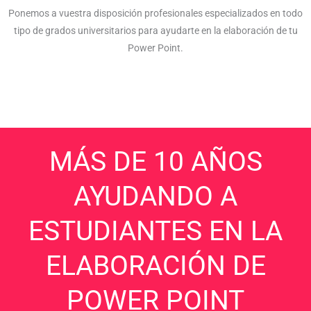
Ponemos a vuestra disposición profesionales especializados en todo
tipo de grados universitarios para ayudarte en la elaboración de tu
Power Point.
MÁS DE 10 AÑOS
AYUDANDO A
ESTUDIANTES EN LA
ELABORACIÓN DE
POWER POINT