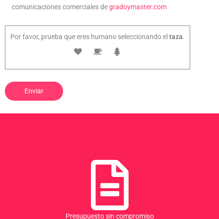
comunicaciones comerciales de
gradoymaster.com
Por favor, prueba que eres humano seleccionando el
taza
.
Presupuesto sin compromiso