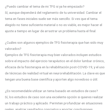
¿Puedo cambiar el tema de mi TFG si ya he empezado?
Sí, aunque dependerá del reglamento de tu universidad. Cambiar el
tema en fases iniciales suele ser más sencillo. Si ves que el tema
elegido no tiene suficiente material o no es viable, es mejor hacer el
ajuste a tiempo en lugar de arrastrar un problema hasta el final.
¿Cuáles son algunos ejemplos de TFG fisioterapia que han sido muy
valorados?
Ejemplos de TFG fisioterapia muy bien valorados incluyen estudios
sobre el impacto del ejercicio terapéutico en el dolor lumbar crónico,
eficacia de la fisioterapia en la rehabilitación post-COVID-19, y el uso
de técnicas de realidad virtual en neurorehabilitación. La clave es que
tengan una buena base científica y aporten algo novedoso o útil.
¿Es recomendable utilizar un tema basado en estudios de caso?
Sí, los estudios de caso son una excelente opción si quieres realizar
un trabajo práctico y aplicado. Permiten profundizar en situaciones
reales, analizar resultados concretos y aportar conclusiones