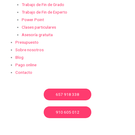
Trabajo de Fin de Grado
Trabajo de Fin de Experto
Power Point
Clases particulares
Asesoría gratuita
Presupuesto
Sobre nosotros
Blog
Pago online
Contacto
657 918 338
910 605 012