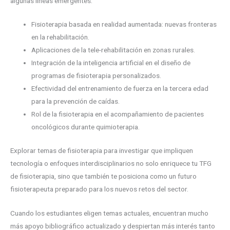
algunas líneas emergentes:
Fisioterapia basada en realidad aumentada: nuevas fronteras
en la rehabilitación.
Aplicaciones de la tele-rehabilitación en zonas rurales.
Integración de la inteligencia artificial en el diseño de
programas de fisioterapia personalizados.
Efectividad del entrenamiento de fuerza en la tercera edad
para la prevención de caídas.
Rol de la fisioterapia en el acompañamiento de pacientes
oncológicos durante quimioterapia.
Explorar temas de fisioterapia para investigar que impliquen
tecnología o enfoques interdisciplinarios no solo enriquece tu TFG
de fisioterapia, sino que también te posiciona como un futuro
fisioterapeuta preparado para los nuevos retos del sector.
Cuando los estudiantes eligen temas actuales, encuentran mucho
más apoyo bibliográfico actualizado y despiertan más interés tanto