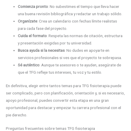
Comienza pronto
: No subestimes el tiempo que lleva hacer
una buena revisión bibliográfica y redactar un trabajo sólido.
Organízate
: Crea un calendario con fechas límite realistas
para cada fase del proyecto.
Cuida el formato
: Respeta las normas de citación, estructura
y presentación exigidas por tu universidad.
Busca ayuda si la necesitas
: No dudes en apoyarte en
servicios profesionales si ves que el proyecto te sobrepasa.
Sé auténtico
: Aunque te asesores o te ayuden, asegúrate de
que el TFG refleje tus intereses, tu voz y tu estilo.
En definitiva, elegir entre tantos temas para TFG fisioterapia puede
ser complicado, pero con planificación, orientación y, si es necesario,
apoyo profesional, puedes convertir esta etapa en una gran
oportunidad para destacar y empezar tu carrera profesional con el
pie derecho.
Preguntas frecuentes sobre temas TFG fisioterapia