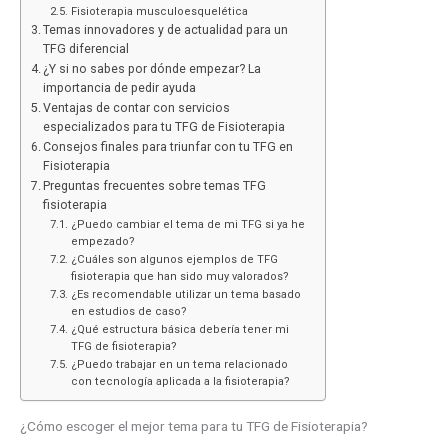
Fisioterapia musculoesquelética
Temas innovadores y de actualidad para un
TFG diferencial
¿Y si no sabes por dónde empezar? La
importancia de pedir ayuda
Ventajas de contar con servicios
especializados para tu TFG de Fisioterapia
Consejos finales para triunfar con tu TFG en
Fisioterapia
Preguntas frecuentes sobre temas TFG
fisioterapia
¿Puedo cambiar el tema de mi TFG si ya he
empezado?
¿Cuáles son algunos ejemplos de TFG
fisioterapia que han sido muy valorados?
¿Es recomendable utilizar un tema basado
en estudios de caso?
¿Qué estructura básica debería tener mi
TFG de fisioterapia?
¿Puedo trabajar en un tema relacionado
con tecnología aplicada a la fisioterapia?
¿Cómo escoger el mejor tema para tu TFG de Fisioterapia?