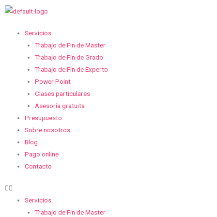
Ir
al
contenido
Menu
Servicios
Trabajo de Fin de Master
Trabajo de Fin de Grado
Trabajo de Fin de Experto
Power Point
Clases particulares
Asesoría gratuita
Presupuesto
Sobre nosotros
Blog
Pago online
Contacto
Servicios
Trabajo de Fin de Master