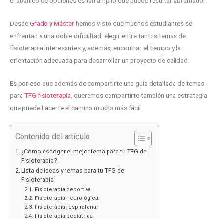
el abanico de opciones es tan amplio que puede resultar abrumador.
Desde
Grado y Máster
hemos visto que muchos estudiantes se
enfrentan a una doble dificultad: elegir entre tantos temas de
fisioterapia interesantes y, además, encontrar el tiempo y la
orientación adecuada para desarrollar un proyecto de calidad.
Es por eso que además de compartirte una guía detallada de temas
para
TFG fisioterapia
, queremos compartirte también una estrategia
que puede hacerte el camino mucho más fácil.
Contenido del artículo
¿Cómo escoger el mejor tema para tu TFG de
Fisioterapia?
Lista de ideas y temas para tu TFG de
Fisioterapia
Fisioterapia deportiva
Fisioterapia neurológica:
Fisioterapia respiratoria:
Fisioterapia pediátrica