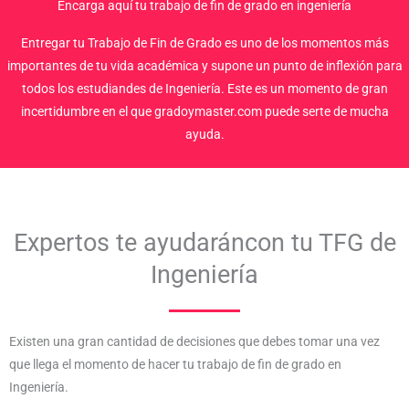
Encarga aquí tu trabajo de fin de grado en ingeniería
Entregar tu Trabajo de Fin de Grado es uno de los momentos más
importantes de tu vida académica y supone un punto de inflexión para
todos los estudiandes de Ingeniería. Este es un momento de gran
incertidumbre en el que gradoymaster.com puede serte de mucha
ayuda.
Expertos te ayudaráncon tu TFG de
Ingeniería
Existen una gran cantidad de decisiones que debes tomar una vez
que llega el momento de hacer tu trabajo de fin de grado en
Ingeniería.