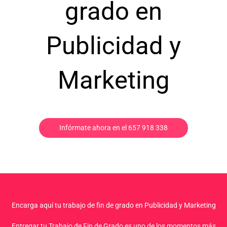
grado en
Publicidad y
Marketing
Infórmate ahora en el 657 918 338
Encarga aquí tu trabajo de fin de grado en Publicidad y Marketing
Entregar tu Trabajo de Fin de Grado es uno de los momentos más