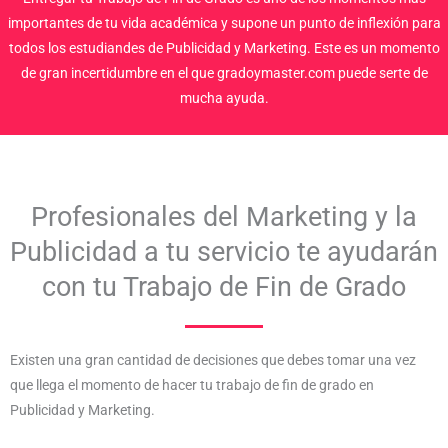
importantes de tu vida académica y supone un punto de inflexión para
todos los estudiandes de Publicidad y Marketing. Este es un momento
de gran incertidumbre en el que gradoymaster.com puede serte de
mucha ayuda.
Profesionales del Marketing y la
Publicidad a tu servicio te ayudarán
con tu Trabajo de Fin de Grado
Existen una gran cantidad de decisiones que debes tomar una vez
que llega el momento de hacer tu trabajo de fin de grado en
Publicidad y Marketing.