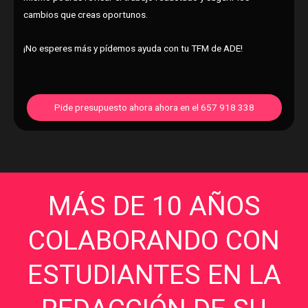
cambios que creas oportunos.
¡No esperes más y pídemos ayuda con tu TFM de ADE!
Pide presupuesto ahora ahora en el 657 918 338
MÁS DE 10 AÑOS
COLABORANDO CON
ESTUDIANTES EN LA