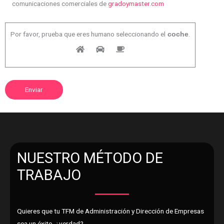
comunicaciones comerciales de
gradoymaster.com
Por favor, prueba que eres humano seleccionando el
.
coche
NUESTRO MÉTODO DE
TRABAJO
Quieres que tu TFM de Administración y Dirección de Empresas
sea un éxito, ¿verdad?