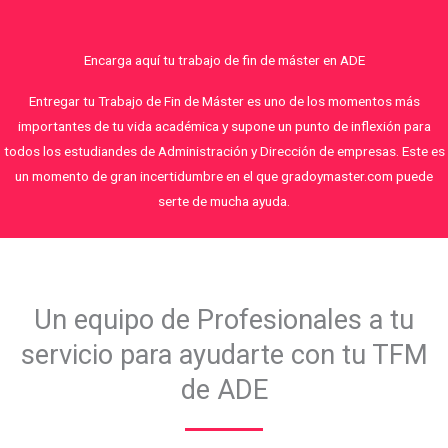
Encarga aquí tu trabajo de fin de máster en ADE
Entregar tu Trabajo de Fin de Máster es uno de los momentos más
importantes de tu vida académica y supone un punto de inflexión para
todos los estudiandes de Administración y Dirección de empresas. Este es
un momento de gran incertidumbre en el que gradoymaster.com puede
serte de mucha ayuda.
Un equipo de Profesionales a tu
servicio para ayudarte con tu TFM
de ADE