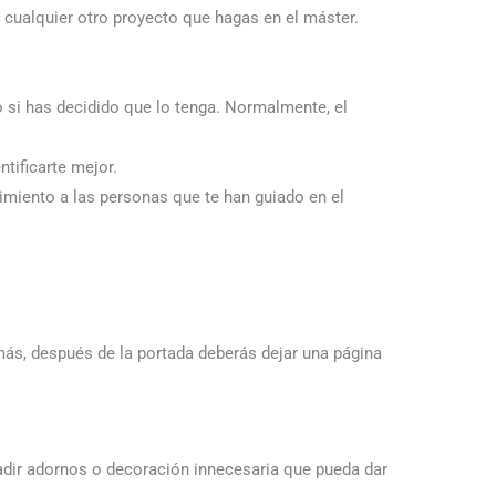
 cualquier otro proyecto que hagas en el máster.
ulo si has decidido que lo tenga. Normalmente, el
tificarte mejor.
imiento a las personas que te han guiado en el
más, después de la portada deberás dejar una página
adir adornos o decoración innecesaria que pueda dar