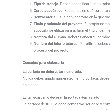
Tipo de trabajo
. Debes especificar que tu trab
Curso académico.
Especifica en qué curso te 
Convocatoria.
Es la convocatoria en la que vas
Título y subtítulo del proyecto.
El propio nombre
subtítulo se utiliza para aclarar el título, defi
Nombre del alumno.
Deberás añadir tu nombre y
Nombre del tutor o tutores.
Por último, debes a
proceso del proyecto.
Consejos para elaborarla
La portada no debe estar numerada.
Nunca debes añadir numeración en tu portada, debes c
en blanco.
Evita recargar o decorar la portada demasiado
La portada de tu TFM debe demostrar seriedad y comp