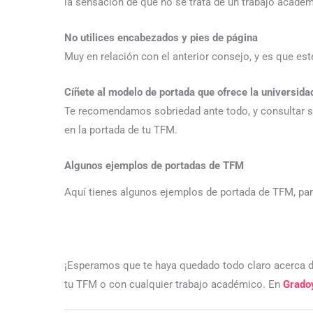
la sensación de que no se trata de un trabajo académ
No utilices encabezados y pies de página
Muy en relación con el anterior consejo, y es que est
Cíñete al modelo de portada que ofrece la universida
Te recomendamos sobriedad ante todo, y consultar sie
en la portada de tu TFM.
Algunos ejemplos de portadas de TFM
Aquí tienes algunos ejemplos de portada de TFM, pa
¡Esperamos que te haya quedado todo claro acerca de
tu TFM o con cualquier trabajo académico. En
Grado