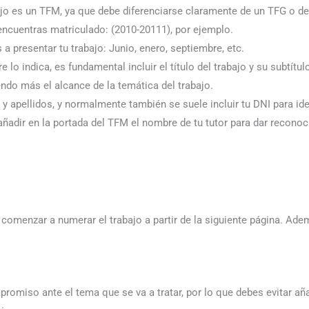
ajo es un TFM, ya que debe diferenciarse claramente de un TFG o de
encuentras matriculado: (2010-20111), por ejemplo.
 a presentar tu trabajo: Junio, enero, septiembre, etc.
 lo indica, es fundamental incluir el título del trabajo y su subtít
niendo más el alcance de la temática del trabajo.
 apellidos, y normalmente también se suele incluir tu DNI para iden
ñadir en la portada del TFM el nombre de tu tutor para dar reconoc
omenzar a numerar el trabajo a partir de la siguiente página. Ade
romiso ante el tema que se va a tratar, por lo que debes evitar añ