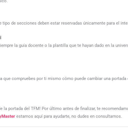
ico.
e tipo de secciones deben estar reservadas únicamente para el inter
d
mpre la guía docente o la plantilla que te hayan dado en la univer
ra que compruebes por ti mismo cómo puede cambiar una portada d
 la portada del TFM! Por último antes de finalizar, te recomenda
yMaster
estamos aquí para ayudarte, no dudes en consultarnos.