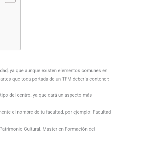
sidad, ya que aunque existen elementos comunes en
partes que toda portada de un TFM debería contener:
otipo del centro, ya que dará un aspecto más
mente el nombre de tu facultad, por ejemplo: Facultad
 Patrimonio Cultural, Master en Formación del