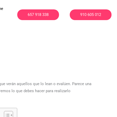
ne
657 918 338
910 605 012
que verán aquellos que lo lean o evalúen. Parece una
aremos lo que debes hacer para realizarlo