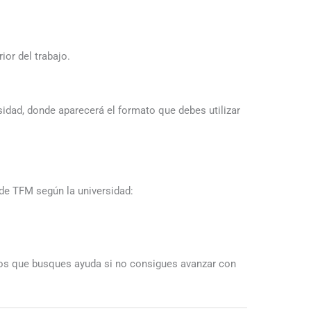
ior del trabajo.
sidad, donde aparecerá el formato que debes utilizar
e TFM según la universidad:
mos que busques ayuda si no consigues avanzar con