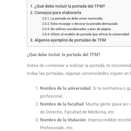
¿Qué debe incluir la portada del TFM?
Consejos para elaborarla
La portada no debe estar numerada.
Evita recargar o decorar la portada demasiado
No utilices encabezados y pies de página
Cíñete al modelo de portada que ofrece la universidad
Algunos ejemplos de portadas de TFM
¿Qué debe incluir la portada del TFM?
Antes de comenzar a realizar la portada, te recome
todas las portadas, algunas universidades siguen un
Nombre de la universidad
. Si la normativa o 
profesional.
Nombre de la facultad
. Mucha gente pasa por a
de Derecho, Facultad de Medicina, etc.
Nombre de la titulación
. Imprescindible escri
Profesorado, etc.