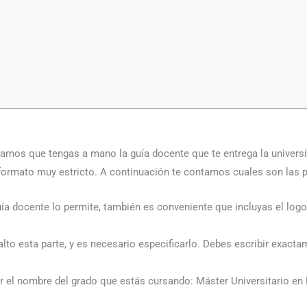
ndamos que tengas a mano la guía docente que te entrega la univer
 formato muy estricto. A continuación te contamos cuales son las 
guía docente lo permite, también es conveniente que incluyas el log
lto esta parte, y es necesario especificarlo. Debes escribir exacta
bir el nombre del grado que estás cursando: Máster Universitario en